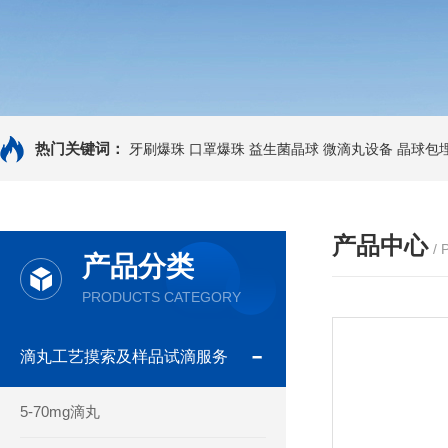
热门关键词：
牙刷爆珠
口罩爆珠
益生菌晶球
微滴丸设备
晶球包
产品中心
/
产品分类
PRODUCTS CATEGORY
滴丸工艺摸索及样品试滴服务
5-70mg滴丸