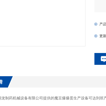
产
更
情
制药机械设备有限公司提供的魔豆爆爆蛋生产设备可达到班产