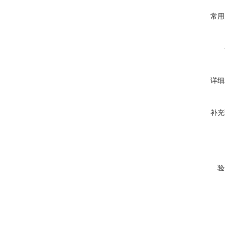
常用
详细
补充
验