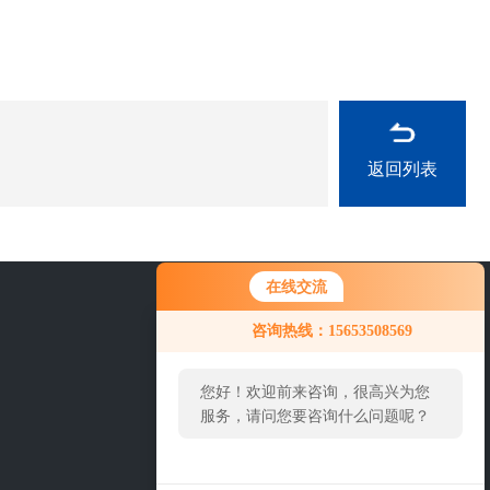
返回列表
在线交流
15653508569
咨询热线：15653508569
您好！欢迎前来咨询，很高兴为您
服务，请问您要咨询什么问题呢？