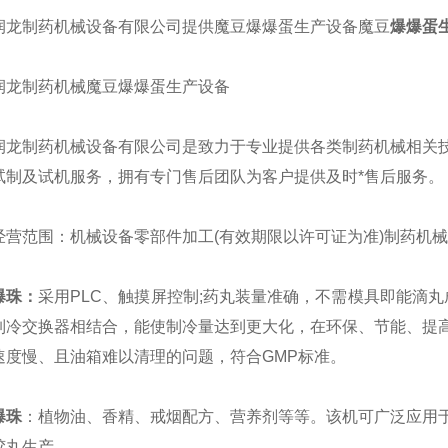
制药机械设备有限公司提供魔豆爆爆蛋生产设备魔豆
爆爆蛋
制药机械魔豆爆爆蛋生产设备
制药机械设备有限公司是致力于专业提供各类制药机械相关技
试制及试机服务，拥有专门售后团队为客户提供及时*售后服务。
范围：机械设备零部件加工(有效期限以许可证为准)制药机械
爆珠：
采用PLC、触摸屏控制;药丸装量准确，不需模具即能滴丸
制冷交换器相结合，能使制冷量达到更大化，在环保、节能、提
速度慢、且油箱难以清理的问题，符合GMP标准。
爆珠
：植物油、香精、戒烟配方、营养剂等等。该机可广泛应用
胶丸生产。