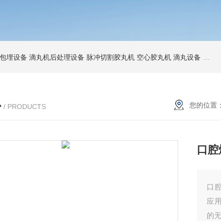
包埋设备
滴丸机后处理设备
脉冲切割胶丸机
空心胶丸机
滴丸设备
爆珠
心
您的位置
/ PRODUCTS
口腔
口
应
的