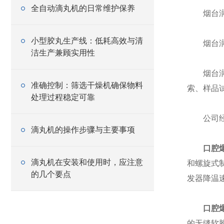
全自动滴丸机的日常维护保养
烟台润龙
小型胶丸生产线：低耗高效与清
烟台润龙
洁生产兼顾实用性
烟台润龙
准确控制：筛选干燥机确保物料
索、样品
处理过程稳定可靠
公司经营
滴丸机的操作步骤与主要事项
口腔
滴丸机在安装和使用时，应注意
和螺旋式
的几个要点
发器降温
口腔
的无缝软