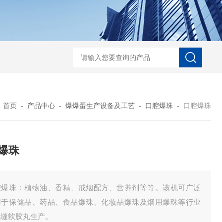
口香糖设备
口腔爆珠
爆爆蛋生产线
全自动滴丸机厂家
DWJ-S1系列实验
：
首页
-
产品中心
-
爆爆蛋生产设备及工艺
-
口腔爆珠
-
口腔爆珠
爆珠
腔爆珠：植物油、香精、戒烟配方、营养剂等等。该机可广泛
用于保健品、药品、食品爆珠、化妆品爆珠及烟用爆珠等行业
无缝软胶丸生产。