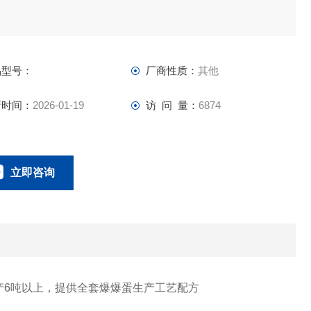
品型号：
厂商性质：
其他
新时间：
2026-01-19
访 问 量：
6874
立即咨询
15653508569
联系电话：
6吨以上，提供全套爆爆蛋生产工艺配方