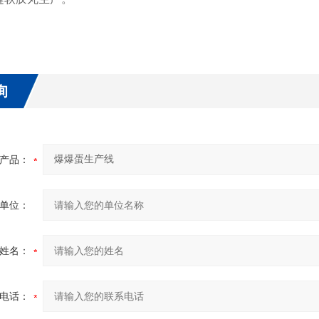
询
产品：
单位：
姓名：
电话：