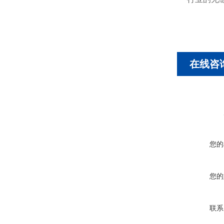
在线咨
您的
您的
联系