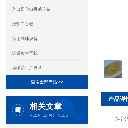
入口即化口香糖设备
爆珠口香糖
烟用爆珠设备
爆爆蛋生产线
爆爆蛋生产设备
查看全部产品 >>
产品详
相关文章
RELATED ARTICLES
烟台润龙