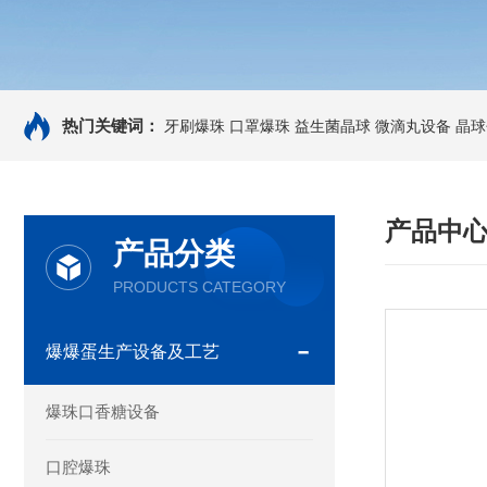
热门关键词：
牙刷爆珠
口罩爆珠
益生菌晶球
微滴丸设备
晶球
产品中
产品分类
PRODUCTS CATEGORY
爆爆蛋生产设备及工艺
爆珠口香糖设备
口腔爆珠