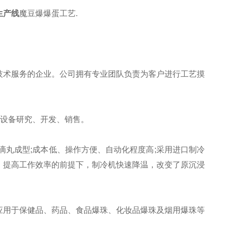
生产线
魔豆爆爆蛋工艺.
术服务的企业。公司拥有专业团队负责为客户进行工艺摸
设备研究、开发、销售。
滴丸成型;成本低、操作方便、自动化程度高;采用进口制冷
、提高工作效率的前提下，制冷机快速降温，改变了原沉浸
应用于保健品、药品、食品爆珠、化妆品爆珠及烟用爆珠等