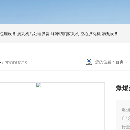
包埋设备
滴丸机后处理设备
脉冲切割胶丸机
空心胶丸机
滴丸设备
爆珠
心
您的位置：
首页
-
/ PRODUCTS
爆爆
爆
广
行