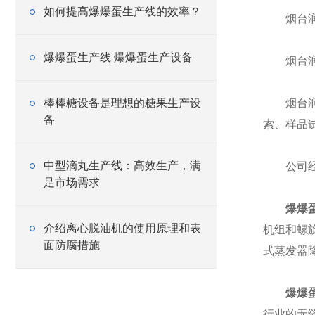
如何提高爆爆蛋生产线的效率？
烟台润龙
爆爆蛋生产线 爆爆蛋生产设备
烟台润龙
棒棒糖设备是理想的糖果生产设
烟台润龙
备
索、样品
中型滴丸生产线：高效生产，满
公司经营
足市场需求
爆爆
介绍离心脱油机的使用原理和表
机组和螺
面防腐措施
式蒸发器
爆爆
行业的无