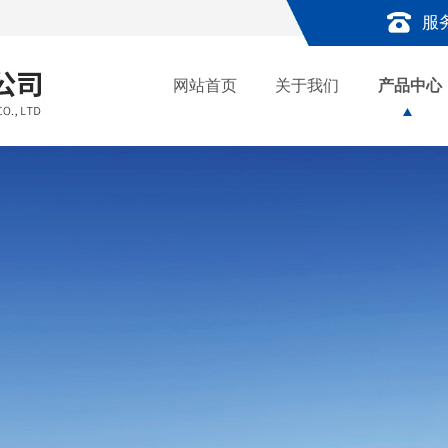
服
网站首页
关于我们
产品中心