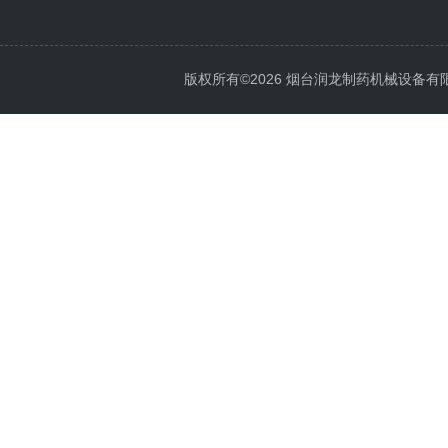
版权所有©2026 烟台润龙制药机械设备有限公司 A