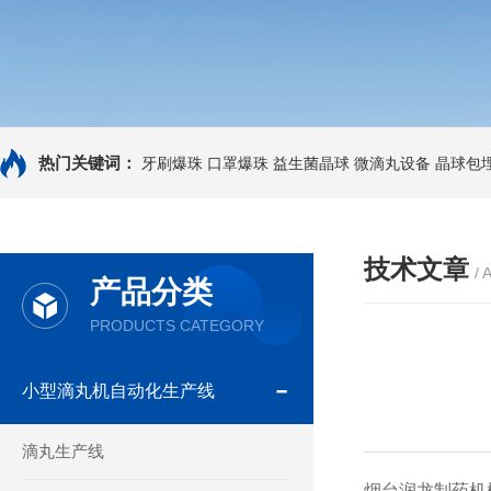
热门关键词：
牙刷爆珠
口罩爆珠
益生菌晶球
微滴丸设备
晶球包
技术文章
/ 
产品分类
PRODUCTS CATEGORY
小型滴丸机自动化生产线
滴丸生产线
烟台润龙制药机