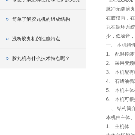
脉冲无缝滴丸
在胶模内，在
简单了解胶丸机的组成结构
丸在循环系
少，低噪音，
浅析胶丸机的性能特点
一、 本机特
1、 配温控
胶丸机有什么技术特点呢？
2、 采用变
3、 本机配
4、 石蜡油
5、 本机主
6、 本机可
二、 结构简
本机由主体、
1、 主机体