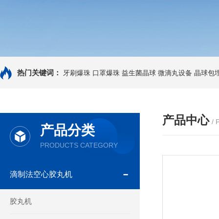
热门关键词：
牙刷爆珠
口罩爆珠
益生菌晶球
微滴丸设备
晶球包
产品中心
/
产品分类
PRODUCTS CATEGORY
滴制法空心胶丸机
胶丸机