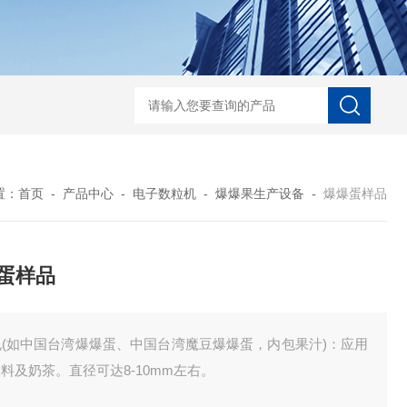
口香糖设备
口腔爆珠
爆爆蛋生产线
全自动滴丸机厂家
DWJ-S1系列实验
置：
首页
-
产品中心
-
电子数粒机
-
爆爆果生产设备
-
爆爆蛋样品
蛋样品
丸(如中国台湾爆爆蛋、中国台湾魔豆爆爆蛋，内包果汁)：应用
料及奶茶。直径可达8-10mm左右。