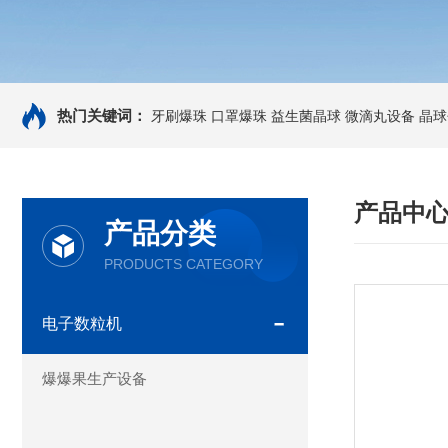
热门关键词：
牙刷爆珠
口罩爆珠
益生菌晶球
微滴丸设备
晶球
产品中
产品分类
PRODUCTS CATEGORY
电子数粒机
爆爆果生产设备