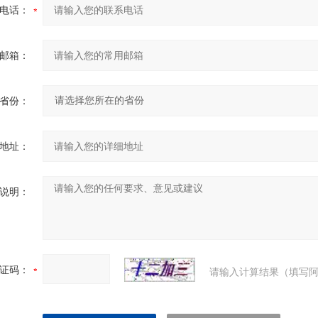
电话：
邮箱：
省份：
地址：
说明：
证码：
请输入计算结果（填写阿