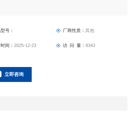
品型号：
厂商性质：
其他
新时间：
2025-12-23
访 问 量：
8343
立即咨询
15653508569
联系电话：