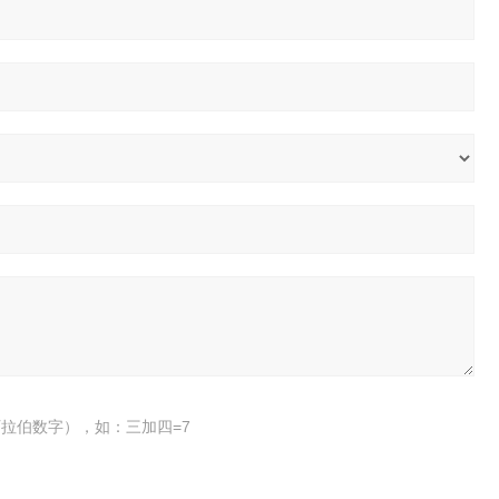
拉伯数字），如：三加四=7