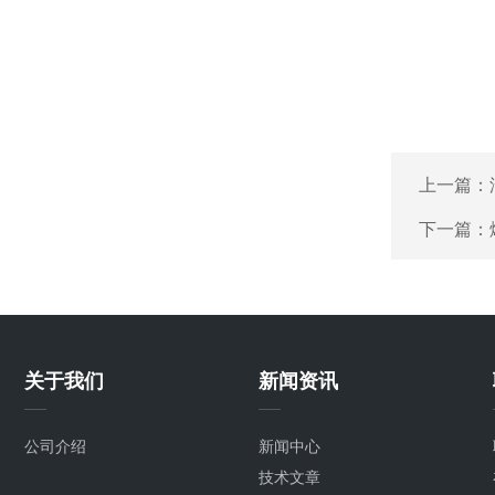
上一篇：
下一篇：
关于我们
新闻资讯
公司介绍
新闻中心
技术文章