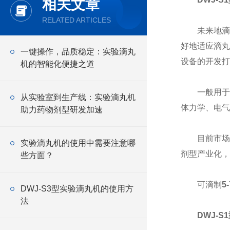
相关文章
RELATED ARTICLES
未来地滴丸
好地适应滴丸
一键操作，品质稳定：实验滴丸
设备的开发打
机的智能化便捷之道
一般用于药
从实验室到生产线：实验滴丸机
体力学、电气
助力药物剂型研发加速
目前市场上
实验滴丸机的使用中需要注意哪
剂型产业化，
些方面？
可滴制
5
DWJ-S3型实验滴丸机的使用方
法
DWJ-S