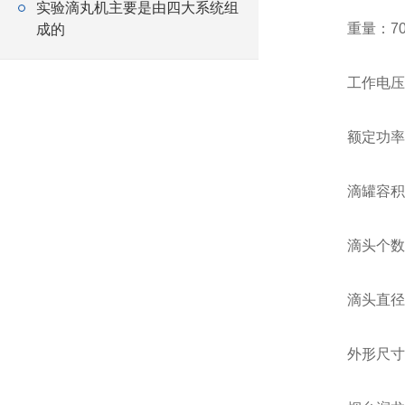
实验滴丸机主要是由四大系统组
重量：70
成的
工作电压：
额定功率：
滴罐容积：0
滴头个数：
滴头直径：
外形尺寸：长6