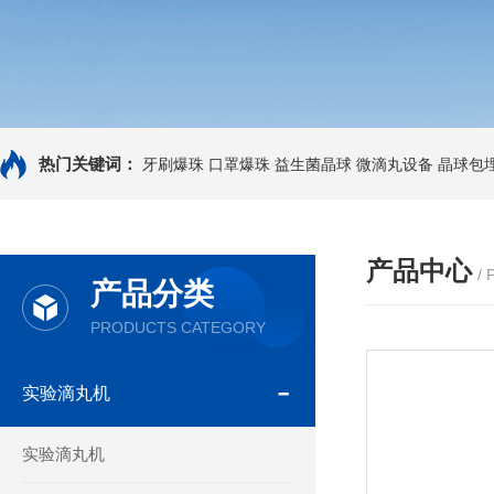
热门关键词：
牙刷爆珠
口罩爆珠
益生菌晶球
微滴丸设备
晶球包
产品中心
/
产品分类
PRODUCTS CATEGORY
实验滴丸机
实验滴丸机