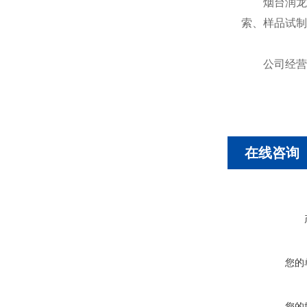
烟台润龙制
索、样品试制
公司经营范
在线咨询
您的
您的