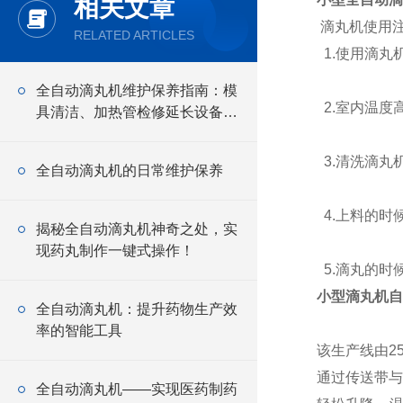
相关文章
滴丸机使用
RELATED ARTICLES
1.使用滴丸
全自动滴丸机维护保养指南：模
2.室内温度
具清洁、加热管检修延长设备使
用寿命
3.清洗滴丸
全自动滴丸机的日常维护保养
4.上料的时
揭秘全自动滴丸机神奇之处，实
现药丸制作一键式操作！
5.滴丸的时
小型滴丸机自
全自动滴丸机：提升药物生产效
率的智能工具
该生产线由2
通过传送带与
全自动滴丸机——实现医药制药