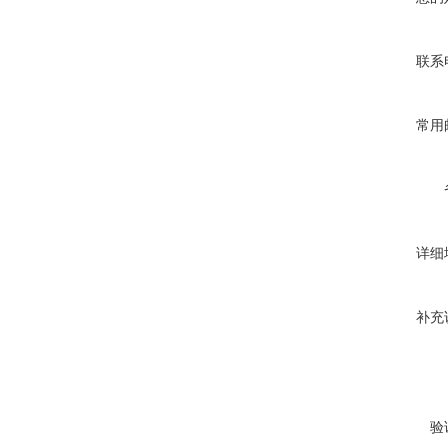
联系
常用
详细
补充
验