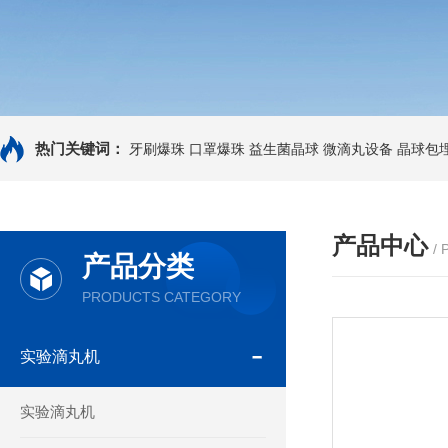
热门关键词：
牙刷爆珠
口罩爆珠
益生菌晶球
微滴丸设备
晶球包
产品中心
/
产品分类
PRODUCTS CATEGORY
实验滴丸机
实验滴丸机