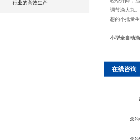
轻松升降，温
行业的高效生产
调节滴大丸。
想的小批量
小型全自动滴
在线咨询
您的
您的