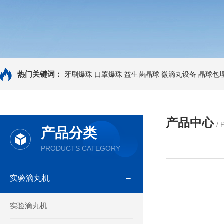
热门关键词：
牙刷爆珠
口罩爆珠
益生菌晶球
微滴丸设备
晶球包
产品中心
/
产品分类
PRODUCTS CATEGORY
实验滴丸机
实验滴丸机