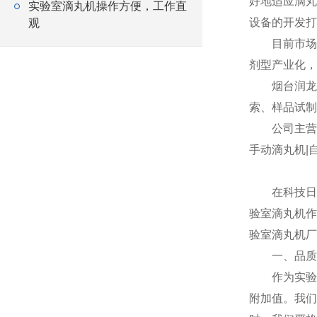
好地适应滴丸
实验室滴丸机操作方便，工作直
设备的开发打
观
目前市场上
剂型产业化，
烟台润龙制
索、样品试制
公司主营产品
手动滴丸机|
在科技日新
验室滴丸机作
验室滴丸机厂
一、品质
作为实验室
附加值。我们