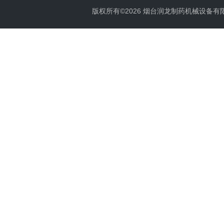
版权所有©2026 烟台润龙制药机械设备有限公司 A