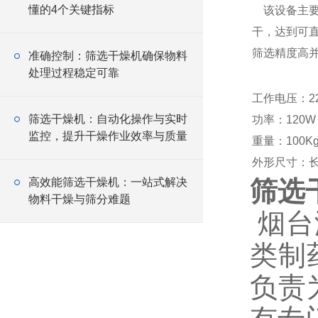
懂的4个关键指标
该设备主要
干，达到可
筛选精度高
准确控制：筛选干燥机确保物料
处理过程稳定可靠
工作电压：22
筛选干燥机：自动化操作与实时
功率：120W
监控，提升干燥作业效率与质量
重量：100K
外形尺寸：长1
高效能筛选干燥机：一站式解决
筛选
物料干燥与筛分难题
烟台
类制
负责