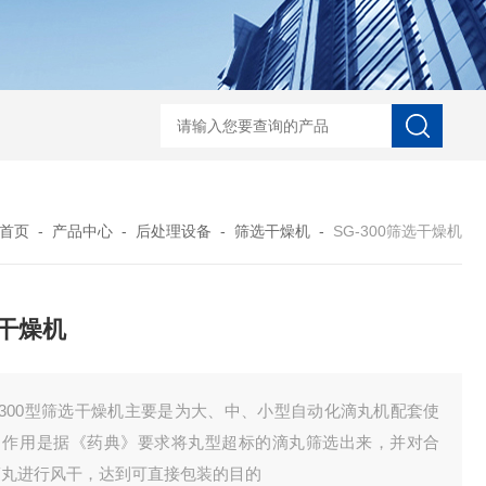
口香糖设备
口腔爆珠
爆爆蛋生产线
全自动滴丸机厂家
DWJ-S1系列实验
首页
-
产品中心
-
后处理设备
-
筛选干燥机
-
SG-300筛选干燥机
干燥机
-300型筛选干燥机主要是为大、中、小型自动化滴丸机配套使
，作用是据《药典》要求将丸型超标的滴丸筛选出来，并对合
滴丸进行风干，达到可直接包装的目的