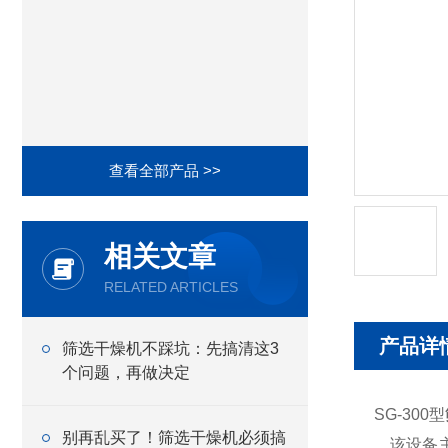
查看全部产品 >>
相关文章
RELATED ARTICLES
产品详
筛选干燥机不踩坑：先搞清这3
个问题，再做决定
SG-300型
别再乱买了！筛选干燥机必须搞
该设备主