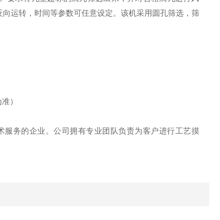
反向运转，时间等参数可任意设定。该机采用圆孔筛选，筛
为准）
术服务的企业。公司拥有专业团队负责为客户进行工艺摸
队为客户提供及时*售后服务。