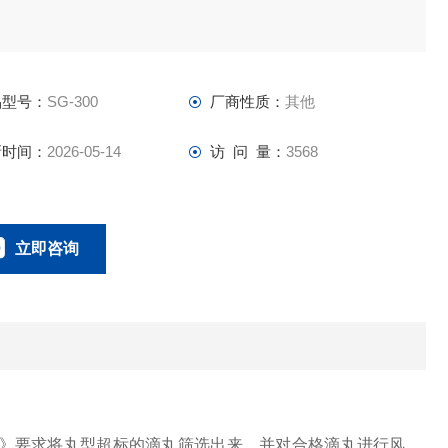
品型号：
SG-300
厂商性质：
其他
新时间：
2026-05-14
访 问 量：
3568
立即咨询
15653508569
联系电话：
》要求将丸型超标的滴丸筛选出来，并对合格滴丸进行风