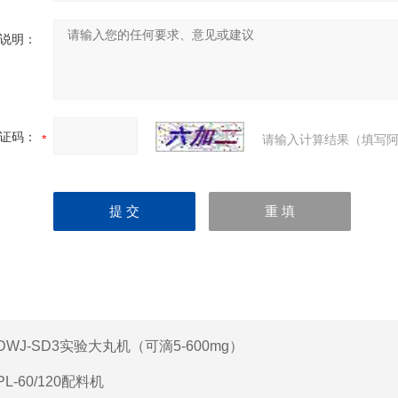
说明：
证码：
请输入计算结果（填写阿
DWJ-SD3实验大丸机（可滴5-600mg）
PL-60/120配料机