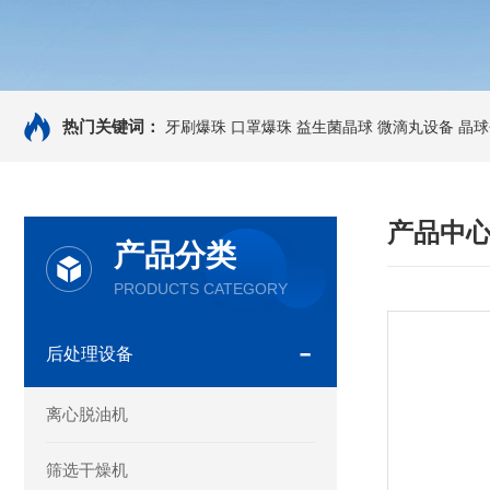
热门关键词：
牙刷爆珠
口罩爆珠
益生菌晶球
微滴丸设备
晶球
产品中
产品分类
PRODUCTS CATEGORY
后处理设备
离心脱油机
筛选干燥机