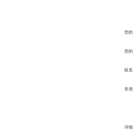
您的
您的
联系
常用
详细