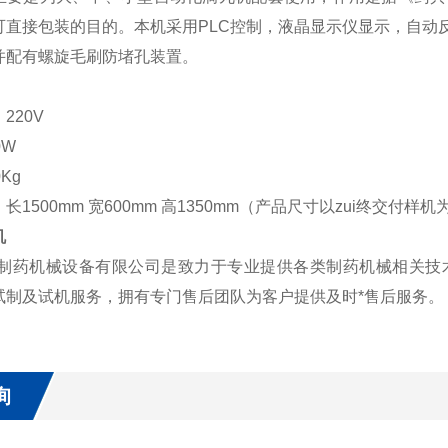
可直接包装的目的。本机采用PLC控制，液晶显示仪显示，自动
并配有螺旋毛刷防堵孔装置。
220V
0W
Kg
长1500mm 宽600mm 高1350mm（产品尺寸以zui终交付样机
机
制药机械设备有限公司是致力于专业提供各类制药机械相关技
样品试制及试机服务，拥有专门售后团
询