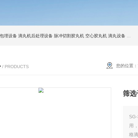
包埋设备
滴丸机后处理设备
脉冲切割胶丸机
空心胶丸机
滴丸设备
爆珠
心
您的位置：
/ PRODUCTS
筛选
SG
用
格