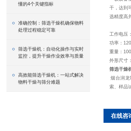
懂的4个关键指标
干，达到
选精度高
准确控制：筛选干燥机确保物料
处理过程稳定可靠
工作电压：
功率：12
筛选干燥机：自动化操作与实时
重量：100
监控，提升干燥作业效率与质量
外形尺寸：
筛选干燥
高效能筛选干燥机：一站式解决
烟台润龙
物料干燥与筛分难题
索、
在线咨