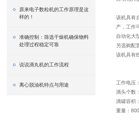
原来电子数粒机的工作原理是这
样的！
该机具有
产，工作可
自动化大
准确控制：筛选干燥机确保物料
处理过程稳定可靠
另选购配置
该机具有
说说滴丸机的工作流程
工作电压：2
离心脱油机特点与用途
滴头个数
滴罐容积：
重量：80