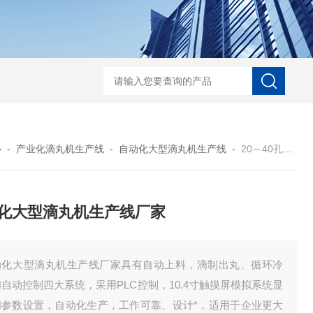
口香糖设备
口腔爆珠
爆爆蛋生产线
全自动滴丸机厂家
DWJ-S1系列实验
心
-
产业化滴丸机生产线
-
自动化大型滴丸机生产线
-
20～40孔自动化大型滴丸机生产线厂家
化大型滴丸机生产线厂家
动化大型滴丸机生产线厂家具有自动上料，滴制出丸、循环冷
自动控制四大系统，采用PLC控制，10.4寸触摸屏模拟系统显
和参数设置，自动化生产，工作可靠、设计*，适用于企业更大