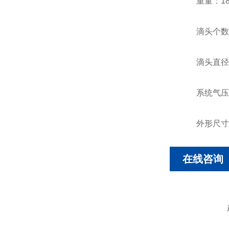
重量：180
滴头个数：
滴头直径：
系统气压：0
外形尺寸：长6
在线咨询