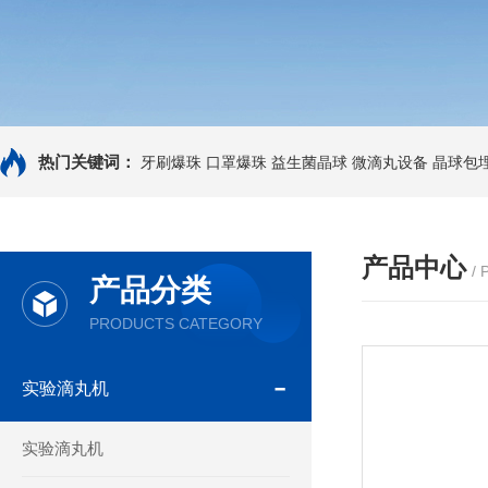
热门关键词：
牙刷爆珠
口罩爆珠
益生菌晶球
微滴丸设备
晶球包
产品中心
/
产品分类
PRODUCTS CATEGORY
实验滴丸机
实验滴丸机