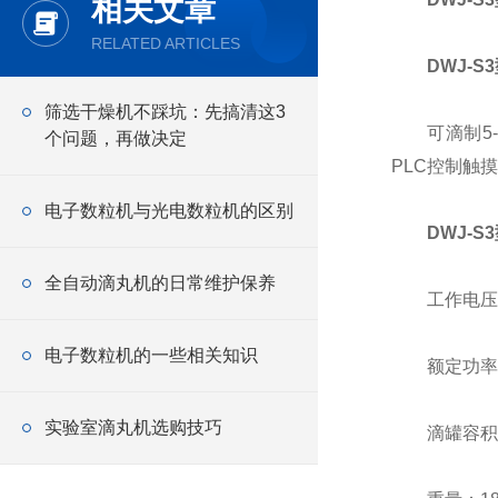
相关文章
RELATED ARTICLES
DWJ-S
筛选干燥机不踩坑：先搞清这3
可滴制5-7
个问题，再做决定
PLC控制触摸
电子数粒机与光电数粒机的区别
DWJ-
全自动滴丸机的日常维护保养
工作电压：
电子数粒机的一些相关知识
额定功率：1
实验室滴丸机选购技巧
滴罐容积：0