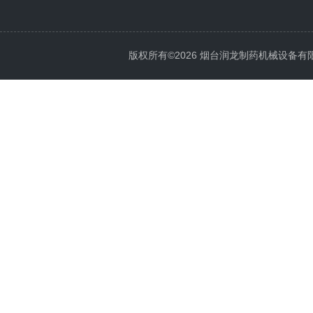
版权所有©2026 烟台润龙制药机械设备有限公司 A