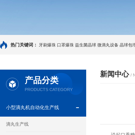
热门关键词：
牙刷爆珠
口罩爆珠
益生菌晶球
微滴丸设备
晶球包
新闻中心
/
产品分类
PRODUCTS CATEGORY
小型滴丸机自动化生产线
滴丸生产线
说起口香糖，