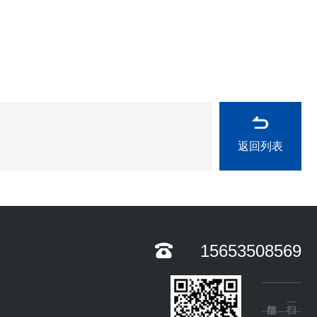
返回列表
15653508569