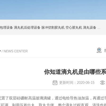
包埋设备
滴丸机后处理设备
脉冲切割胶丸机
空心胶丸机
滴丸设备
爆珠
心
/ NEWS CENTER
你知道滴丸机是由哪些
更新时间：2020-06-15
配置了双层硅硼耐高温玻璃滴罐，通过电给导热油加温，再通过
位可调，利用压差出丸，取丸方便。整个滴丸过程直观，清洗也