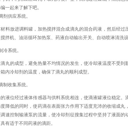
小编一起来了解下吧。
剂供应系统。
料放进调料罐，加热搅拌混合成滴丸的混合药液，然后经过压
速搅拌机、油浴循环加热泵、药液自动输出开关、自动喷淋清洗
冷系统。
丸的成型，避免热量不均情况的发生，使冷却液温度不受到影
冷箱内冷却剂的温度，确保了滴丸的顺利成型。
制收集系统。
液位经过液体传感器与供料系统相连，使滴液罐液位稳定。滴
梯度降低的同时，使药滴在表面张力作用下适度充沛的收缩成丸
频调速控制输液泵的流量，使冷却剂征搜集过程中坚持了液面的
面具有适于不同药液的滴距。