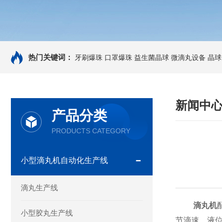
热门关键词：
牙刷爆珠
口罩爆珠
益生菌晶球
微滴丸设备
晶球
新闻中
产品分类
PRODUCTS CATEGORY
小型滴丸机自动化生产线
滴丸生产线
滴丸机
小型胶丸生产线
节滴速，液