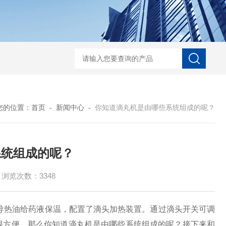
口香糖设备
口腔爆珠
爆爆蛋生产线
全自动滴丸机厂家
DWJ-S1系列实验
您的位置：
首页
-
新闻中心
-
你知道滴丸机是由哪些系统组成的呢？
系统组成的呢？
浏览次数：3348
导热油给药液保温，配置了滴头加热装置。通过滴头开关可调
很方便。那么你知道滴丸机是由哪些系统组成的呢？接下来和