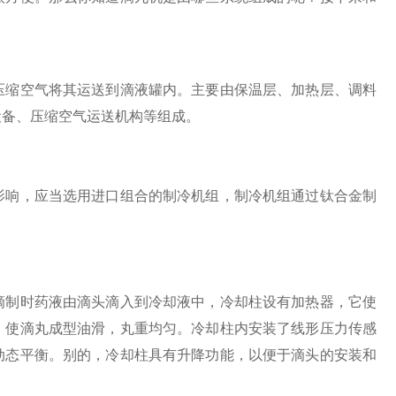
缩空气将其运送到滴液罐内。主要由保温层、加热层、调料
设备、压缩空气运送机构等组成。
响，应当选用进口组合的制冷机组，制冷机组通过钛合金制
制时药液由滴头滴入到冷却液中，冷却柱设有加热器，它使
，使滴丸成型油滑，丸重均匀。冷却柱内安装了线形压力传感
动态平衡。别的，冷却柱具有升降功能，以便于滴头的安装和