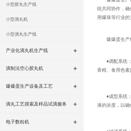
小型胶丸生产线
统共同协作，确
用爆珠等行业的
小型滴丸机
小型滴丸生产线
‌爆爆蛋生产线
产业化滴丸机生产线
‌
♦
调配系统‌
滴制法空心胶丸机
香精、食用色素
爆爆蛋生产设备及工艺
‌
♦
成型系统
滴丸工艺摸索及样品试滴服务
液的浓度，以确
电子数粒机