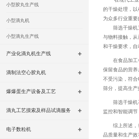
小型胶丸生产线
的干燥处理，以
为众多行业重要
小型滴丸机
筛选干燥机通
小型滴丸生产线
与物料接触，从
和干燥要求，自
产业化滴丸机生产线
在食品加工领
保留食品的营养
滴制法空心胶丸机
不受污染，符合
筛分，提高生产
爆爆蛋生产设备及工艺
筛选干燥机不
滴丸工艺摸索及样品试滴服务
监控和智能调节
综上所述，筛
电子数粒机
品质量和生产效