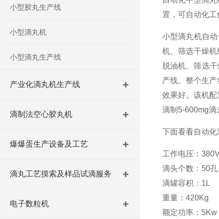
小型胶丸生产线
置，可自动化工
小型滴丸机
小型滴丸机自动
机、筛选干燥机
小型滴丸生产线
脱油机、筛选干
产线。整个生产
产业化滴丸机生产线
效果好。该机配
滴制5-600
滴制法空心胶丸机
下面看看自动化
爆爆蛋生产设备及工艺
工作电压：380
滴头个数：50孔（5
滴丸工艺摸索及样品试滴服务
滴罐容积：1L
重量
电子数粒机
额定