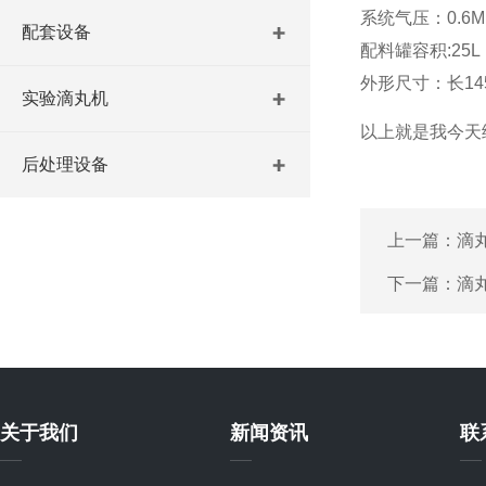
系统气压：0.6M
配套设备
配料罐容积:25L
外形尺寸：长145
实验滴丸机
以上就是我今天
后处理设备
上一篇：
滴
下一篇：
滴
关于我们
新闻资讯
联