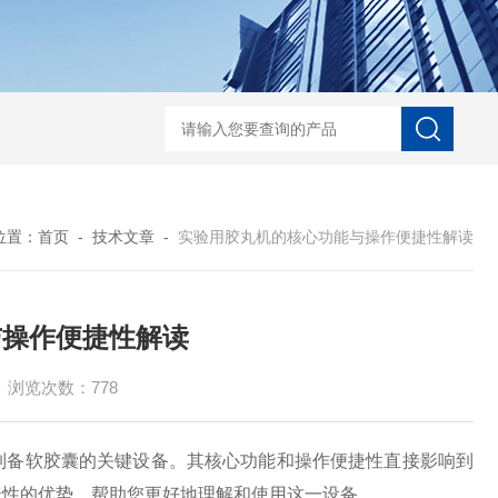
口香糖设备
口腔爆珠
爆爆蛋生产线
全自动滴丸机厂家
DWJ-S1系列实验
位置：
首页
-
技术文章
-
实验用胶丸机的核心功能与操作便捷性解读
与操作便捷性解读
浏览次数：778
备软胶囊的关键设备。其核心功能和操作便捷性直接影响到
捷性的优势，帮助您更好地理解和使用这一设备。