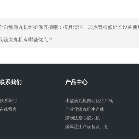
全自动滴丸机维护保养指南：模具清洁、加热管检修延长设备使
实验大丸机有哪些优点？
联系我们
产品中心
联系我们
小型滴丸机自动化生产线
在线留言
产业化滴丸机生产线
滴制法空心胶丸机
爆爆蛋生产设备及工艺
滴丸工艺摸索及样品试滴服务