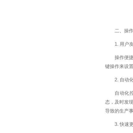
二、操作
1. 用户
操作便捷性
键操作来设
2. 自动
自动化控制
态，及时发
导致的生产
3. 快速