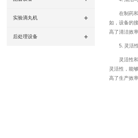
在制药和食
实验滴丸机
如，设备的
高了清洁效
后处理设备
5. 灵活
灵活性和适
灵活性，能
高了生产效