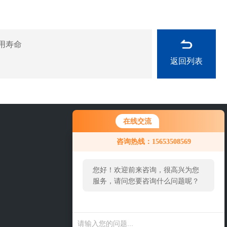
用寿命
返回列表
在线交流
15653508569
咨询热线：15653508569
您好！欢迎前来咨询，很高兴为您
服务，请问您要咨询什么问题呢？