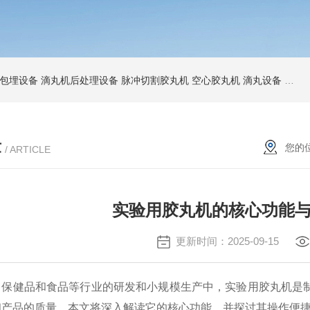
包埋设备
滴丸机后处理设备
脉冲切割胶丸机
空心胶丸机
滴丸设备
爆珠
章
您的
/ ARTICLE
实验用胶丸机的核心功能
更新时间：2025-09-15
健品和食品等行业的研发和小规模生产中，实验用胶丸机是制
和产品的质量。本文将深入解读它的核心功能，并探讨其操作便