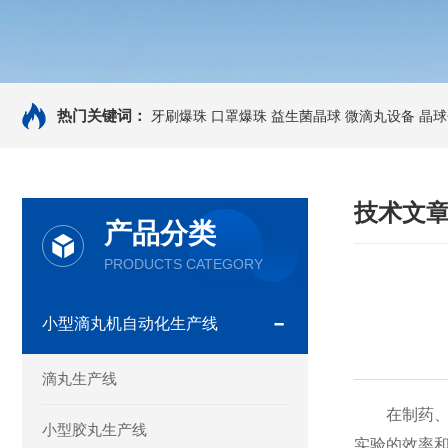
热门关键词：
牙刷爆珠
口罩爆珠
益生菌晶球
微滴丸设备
晶球
技术文
产品分类
PRODUCTS CATEGORY
小型滴丸机自动化生产线
滴丸生产线
在制药、保
小型胶丸生产线
实验的效率